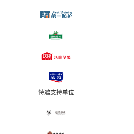
特邀支持单位