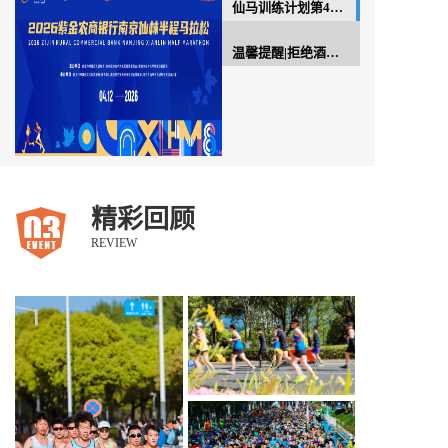
仙马训练计划第4期|马拉松配速跑·奔赴春日赛道
温馨提醒|拒绝酒后参赛，平安抵达!
精彩回顾
REVIEW